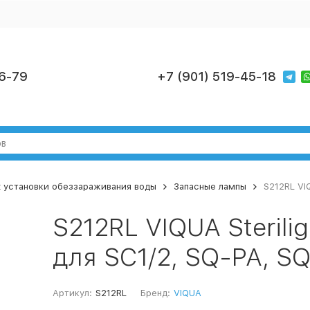
6-79
+7 (901) 519-45-18
ht установки обеззараживания воды
Запасные лампы
S212RL VIQ
S212RL VIQUA Sterili
для SC1/2, SQ-PA, SQ
Артикул:
S212RL
Бренд:
VIQUA