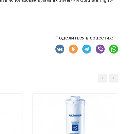
ь использован в лампах Silver™ и Gold Sterilight®
Поделиться в соцсетях: