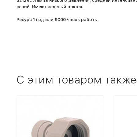
S212RL Лампа низкого давления, средней интенсивнос
серий. Имеют зеленый цоколь.
Ресурс 1 год или 9000 часов работы.
C этим товаром также