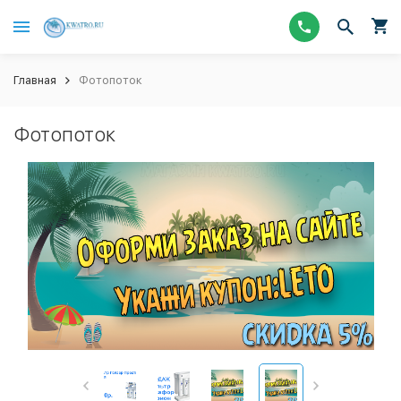
Главная
Фотопоток
Фотопоток