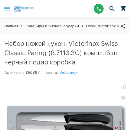
Главная
Сувениры и Бизнес-подарки
Ножи Victorinox Швейц
Набор ножей кухон. Victorinox Swiss
Classic Paring (6.7113.3G) компл.:3шт
черный подар.коробка
Артикул:
m350397
Бренд:
Victorinox