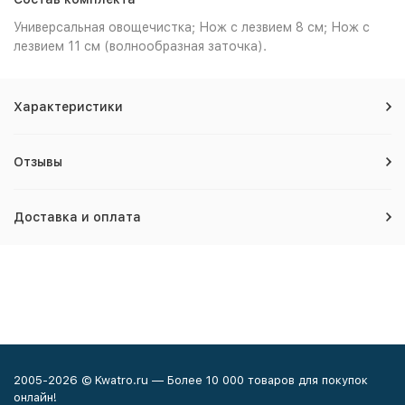
Универсальная овощечистка; Нож с лезвием 8 см; Нож с
лезвием 11 см (волнообразная заточка).
Характеристики
Отзывы
Доставка и оплата
2005-2026 © Kwatro.ru — Более 10 000 товаров для покупок
онлайн!