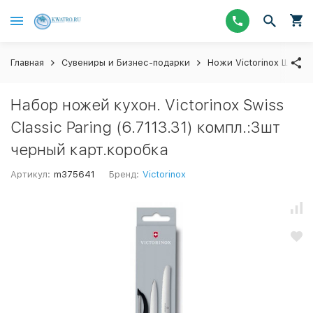
Главная
Сувениры и Бизнес-подарки
Ножи Victorinox Швейц
Набор ножей кухон. Victorinox Swiss
Classic Paring (6.7113.31) компл.:3шт
черный карт.коробка
Артикул:
m375641
Бренд:
Victorinox