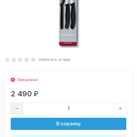
Написать отзыв
Предзаказ
2 490
₽
В корзину