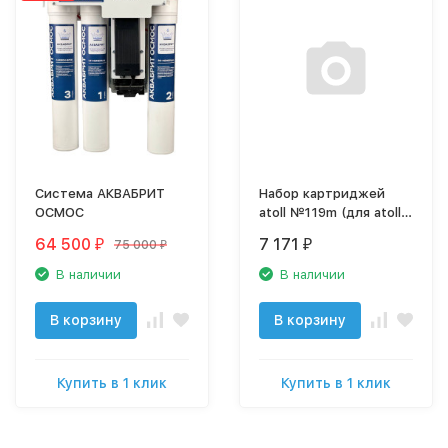
Система АКВАБРИТ
Набор картриджей
ОСМОС
atoll №119m (для atoll
TRINITY 100M)
64 500
7 171
75 000
₽
₽
₽
В наличии
В наличии
В корзину
В корзину
Купить в 1 клик
Купить в 1 клик