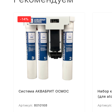
-14%
Система АКВАБРИТ ОСМОС
Набор к
(для at
Артикул:
8010168
Артикул: