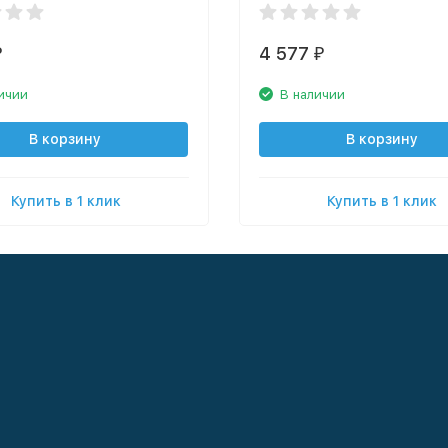
4 577
₽
₽
ичии
В наличии
В корзину
В корзину
Купить в 1 клик
Купить в 1 клик