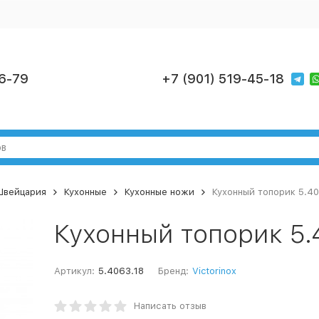
6-79
+7 (901) 519-45-18
 Швейцария
Кухонные
Кухонные ножи
Кухонный топорик 5.40
Кухонный топорик 5.
Артикул:
5.4063.18
Бренд:
Victorinox
Написать отзыв