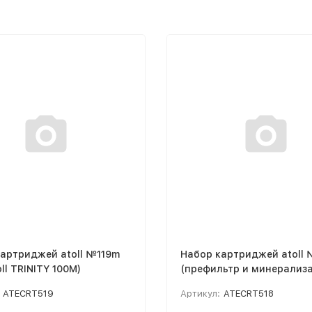
артриджей atoll №119m
Набор картриджей atoll
oll TRINITY 100M)
(префильтр и минерализ
для atoll TRINITY 100M)
ATECRT519
Артикул:
ATECRT518