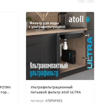
 №219m
Ультрафильтрационный
атор
питьевой фильтр atoll ULTRA
Артикул:
ATEFDF052