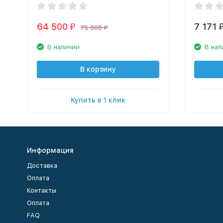
64 500
7 171
₽
75 000
₽
В наличии
В нал
В корзину
Купить в 1 клик
Информация
Доставка
Оплата
Контакты
Оплата
FAQ