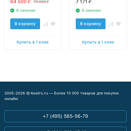
64 500
7 171
75 000
₽
₽
₽
В наличии
В наличии
В корзину
В корзину
Купить в 1 клик
Купить в 1 клик
2005-2026 © Kwatro.ru — Более 10 000 товаров для покупок
онлайн!
+7 (495) 585-56-79