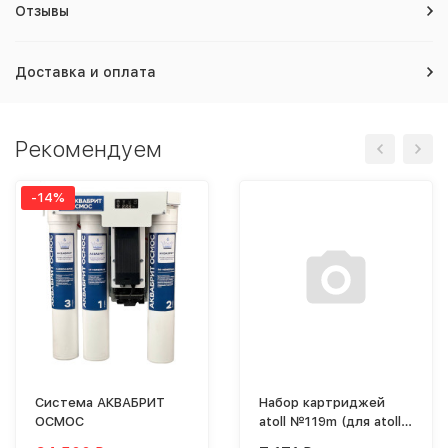
Отзывы
Доставка и оплата
Рекомендуем
-14%
Система АКВАБРИТ
Набор картриджей
ОСМОС
atoll №119m (для atoll
TRINITY 100M)