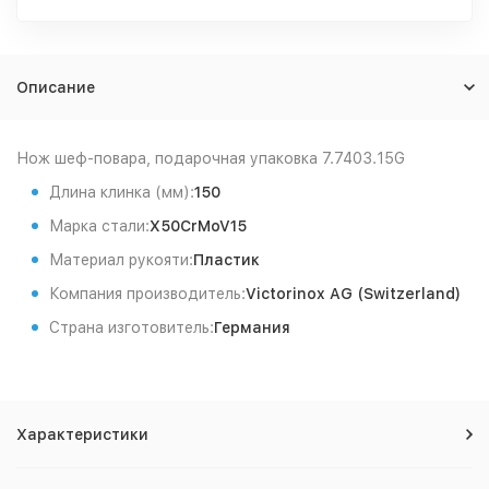
Описание
Нож шеф-повара, подарочная упаковка 7.7403.15G
Длина клинка (мм):
150
Марка стали:
X50CrMoV15
Материал рукояти:
Пластик
Компания производитель:
Victorinox AG (Switzerland)
Страна изготовитель:
Германия
Характеристики