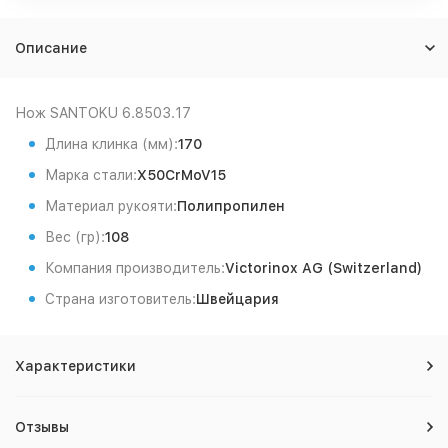
Описание
Нож SANTOKU 6.8503.17
Длина клинка (мм):
170
Марка стали:
X50CrMoV15
Материал рукояти:
Полипропилен
Вес (гр):
108
Компания производитель:
Victorinox AG (Switzerland)
Страна изготовитель:
Швейцария
Характеристики
Отзывы