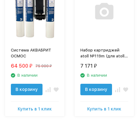
Система АКВАБРИТ
Набор картриджей
ОСМОС
atoll №119m (для atoll
TRINITY 100M)
64 500
7 171
75 000
₽
₽
₽
В наличии
В наличии
В корзину
В корзину
Купить в 1 клик
Купить в 1 клик