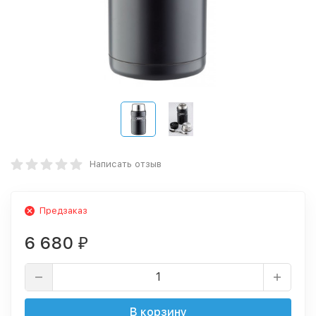
Написать отзыв
Предзаказ
6 680
₽
В корзину