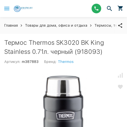
Главная
Товары для дома, офиса и отдыха
Термосы, термос
Термос Thermos SK3020 BK King
Stainless 0.71л. черный (918093)
Артикул:
m387883
Бренд:
Thermos