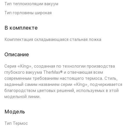
Тип теплоизоляции вакуум
Тип горловины широкая
В комплекте
Комплектация складывающаяся стальная ложка
Описание
Cерия «King», созданная по технологии производства
глубокого вакуума TherMax® и отвечающая всем
современным требованиям настоящего термоса. Стиль,
заданный самим названием серии «King», подчеркивается
благородством цветовых решений, используемых в этой
модельной линии.
Модель
Тип Термос