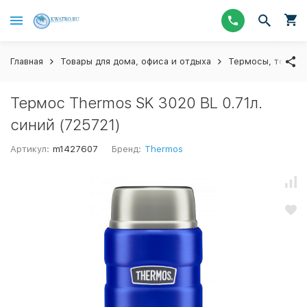
Главная
Товары для дома, офиса и отдыха
Термосы, термос
Термос Thermos SK 3020 BL 0.71л.
синий (725721)
Артикул:
m1427607
Бренд:
Thermos