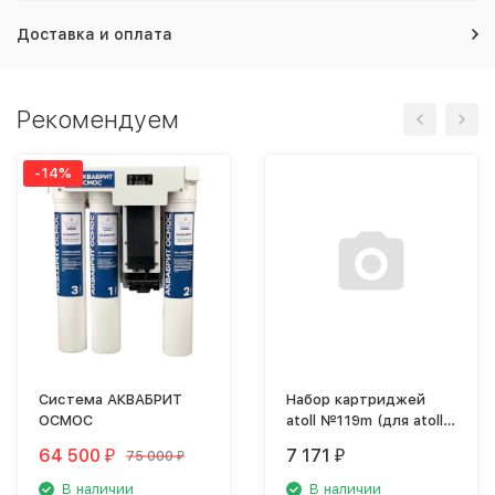
Доставка и оплата
Рекомендуем
-14%
Система АКВАБРИТ
Набор картриджей
ОСМОС
atoll №119m (для atoll
TRINITY 100M)
64 500
7 171
75 000
₽
₽
₽
В наличии
В наличии