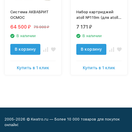
Система АКВАБРИТ
Набор картриджей
ОСМОС
atoll №119m (для atoll
TRINITY 100M)
64 500
7 171
75 000
₽
₽
₽
В наличии
В наличии
В корзину
В корзину
Купить в 1 клик
Купить в 1 клик
2005-2026 © Kwatro.ru — Более 10 000 товаров для покупок
онлайн!