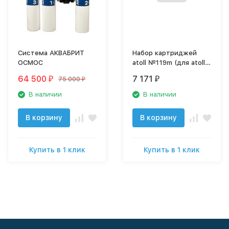
Система АКВАБРИТ
Набор картриджей
ОСМОС
atoll №119m (для atoll
TRINITY 100M)
64 500
7 171
75 000
₽
₽
₽
В наличии
В наличии
В корзину
В корзину
Купить в 1 клик
Купить в 1 клик