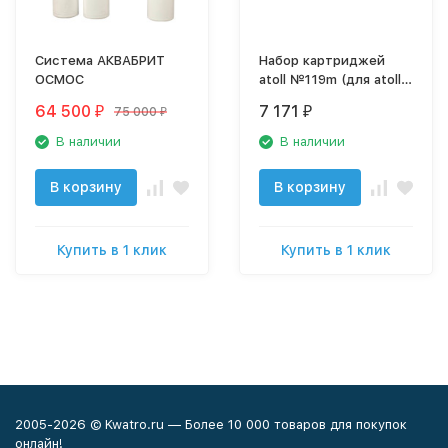
Система АКВАБРИТ
Набор картриджей
ОСМОС
atoll №119m (для atoll
TRINITY 100M)
64 500
7 171
75 000
₽
₽
₽
В наличии
В наличии
В корзину
В корзину
Купить в 1 клик
Купить в 1 клик
2005-2026 © Kwatro.ru — Более 10 000 товаров для покупок
онлайн!