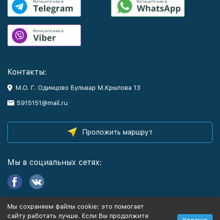
Контакты:
М.О. Г. Одинцово Бульвар М.Крылова 13
5915151@mail.ru
Проложить маршрут
Мы в социальных сетях:
Мы сохраняем файлы cookie: это помогает
Информация
сайту работать лучше. Если Вы продолжите