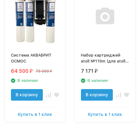
Система АКВАБРИТ
Набор картриджей
ОСМОС
atoll №119m (для atoll
TRINITY 100M)
64 500
7 171
75 000
₽
₽
₽
В наличии
В наличии
В корзину
В корзину
Купить в 1 клик
Купить в 1 клик