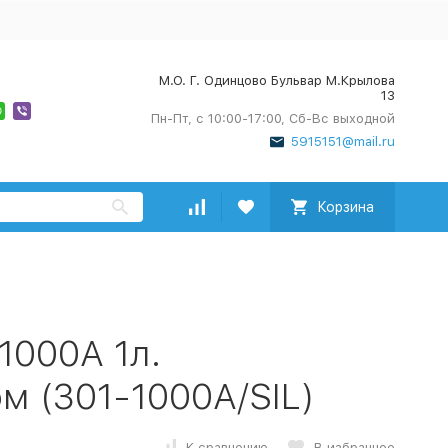
М.О. Г. Одинцово Бульвар М.Крылова
13
Пн-Пт, с 10:00-17:00, Сб-Вс выходной
5915151@mail.ru
Корзина
1000A 1л.
м (301-1000A/SIL)
К сравнению
В избранное