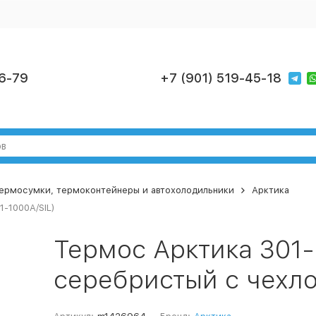
6-79
+7 (901) 519-45-18
ермосумки, термоконтейнеры и автохолодильники
Арктика
1-1000A/SIL)
Термос Арктика 301-
серебристый с чехло