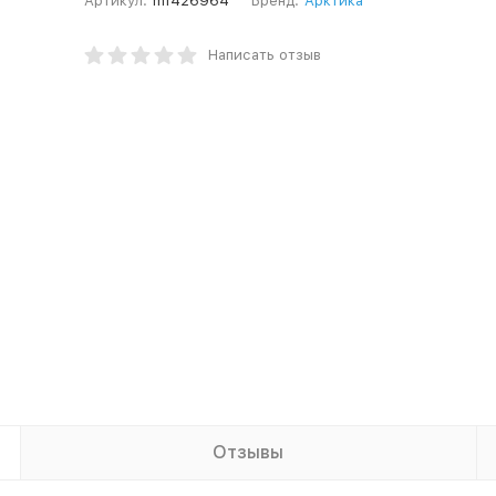
Артикул:
m1426964
Бренд:
Арктика
Написать отзыв
Отзывы