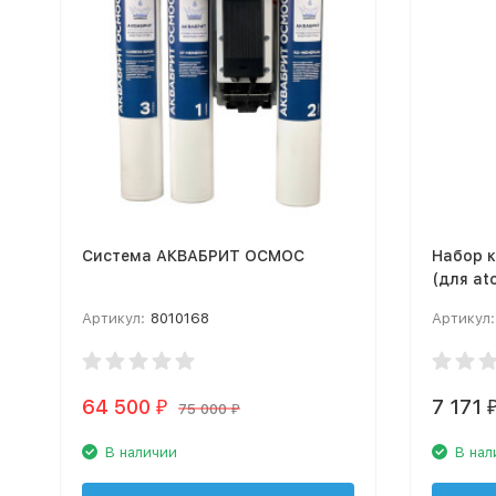
Система АКВАБРИТ ОСМОС
Набор к
(для at
Артикул:
8010168
Артикул:
64 500
7 171
₽
75 000
₽
В наличии
В нал