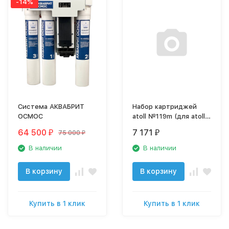
-14%
Система АКВАБРИТ
Набор картриджей
ОСМОС
atoll №119m (для atoll
TRINITY 100M)
64 500
7 171
75 000
₽
₽
₽
В наличии
В наличии
В корзину
В корзину
Купить в 1 клик
Купить в 1 клик