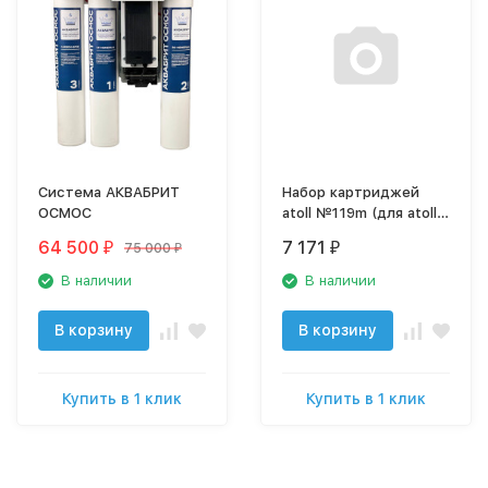
Система АКВАБРИТ
Набор картриджей
ОСМОС
atoll №119m (для atoll
TRINITY 100M)
64 500
7 171
75 000
₽
₽
₽
В наличии
В наличии
В корзину
В корзину
Купить в 1 клик
Купить в 1 клик