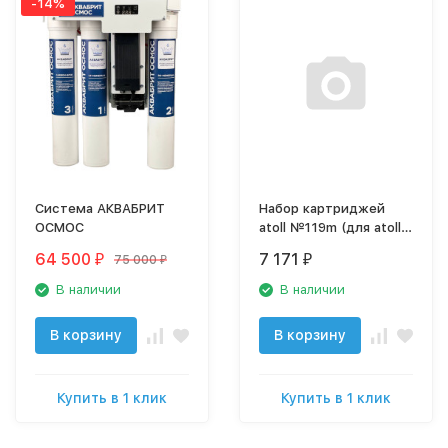
-14%
Система АКВАБРИТ
Набор картриджей
ОСМОС
atoll №119m (для atoll
TRINITY 100M)
64 500
7 171
75 000
₽
₽
₽
В наличии
В наличии
В корзину
В корзину
Купить в 1 клик
Купить в 1 клик