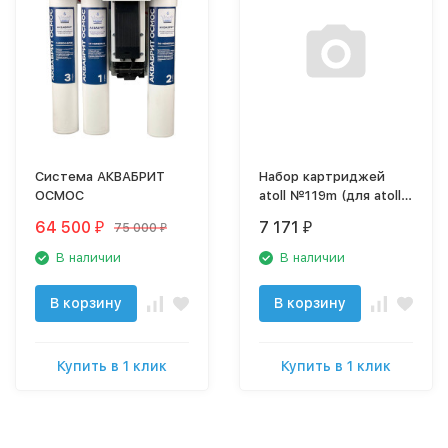
Система АКВАБРИТ
Набор картриджей
ОСМОС
atoll №119m (для atoll
TRINITY 100M)
64 500
7 171
75 000
₽
₽
₽
В наличии
В наличии
В корзину
В корзину
Купить в 1 клик
Купить в 1 клик