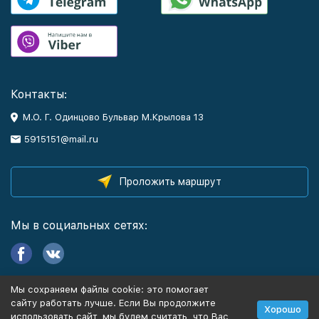
Контакты:
М.О. Г. Одинцово Бульвар М.Крылова 13
5915151@mail.ru
Проложить маршрут
Мы в социальных сетях:
Мы сохраняем файлы cookie: это помогает
Информация
сайту работать лучше. Если Вы продолжите
Хорошо
использовать сайт, мы будем считать, что Вас