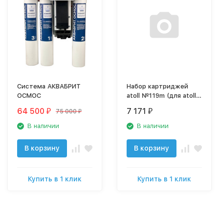
Система АКВАБРИТ
Набор картриджей
ОСМОС
atoll №119m (для atoll
TRINITY 100M)
64 500
7 171
75 000
₽
₽
₽
В наличии
В наличии
В корзину
В корзину
Купить в 1 клик
Купить в 1 клик