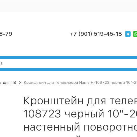
6-79
+7 (901) 519-45-18
 для ТВ
Кронштейн для телевизора Hama H-108723 черный 10"-2
Кронштейн для теле
108723 черный 10"-2
настенный поворотн