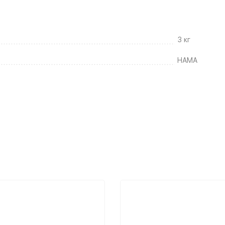
3 кг
HAMA