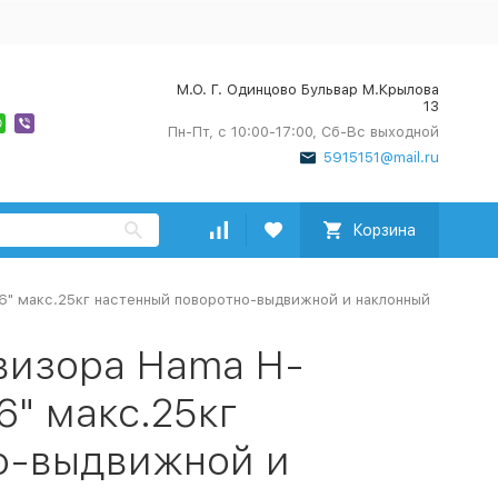
М.О. Г. Одинцово Бульвар М.Крылова
13
Пн-Пт, с 10:00-17:00, Сб-Вс выходной
5915151@mail.ru
Корзина
6" макс.25кг настенный поворотно-выдвижной и наклонный
визора Hama H-
6" макс.25кг
о-выдвижной и