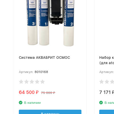
Система АКВАБРИТ ОСМОС
Набор к
(для at
Артикул:
8010168
Артикул:
64 500
7 171
₽
75 000
₽
В наличии
В нал
В корзину