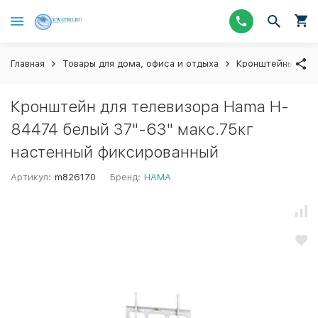
Главная
Товары для дома, офиса и отдыха
Кронштейны для 
Кронштейн для телевизора Hama H-
84474 белый 37"-63" макс.75кг
настенный фиксированный
Артикул:
m826170
Бренд:
HAMA