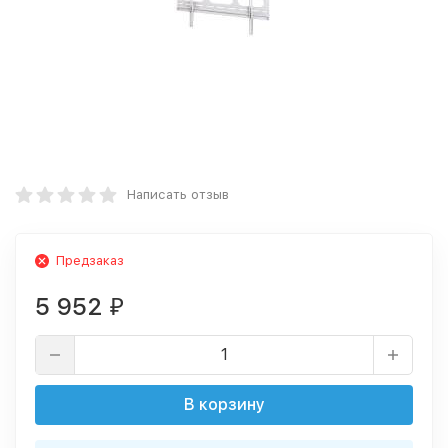
Написать отзыв
Предзаказ
5 952
₽
В корзину