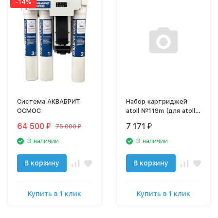
-14%
Система АКВАБРИТ
Набор картриджей
ОСМОС
atoll №119m (для atoll
TRINITY 100M)
64 500
7 171
75 000
₽
₽
₽
В наличии
В наличии
В корзину
В корзину
Купить в 1 клик
Купить в 1 клик