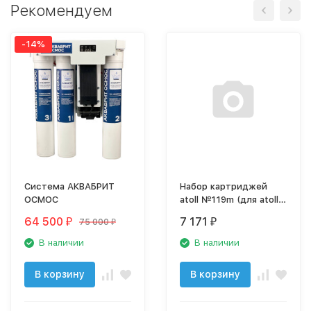
Рекомендуем
-14%
Система АКВАБРИТ
Набор картриджей
ОСМОС
atoll №119m (для atoll
TRINITY 100M)
64 500
7 171
75 000
₽
₽
₽
В наличии
В наличии
В корзину
В корзину