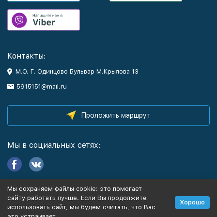
Контакты:
М.О. Г. Одинцово Бульвар М.Крылова 13
5915151@mail.ru
Проложить маршрут
Мы в социальных сетях:
Мы сохраняем файлы cookie: это помогает
Информация
сайту работать лучше. Если Вы продолжите
Хорошо
использовать сайт, мы будем считать, что Вас
это устраивает.