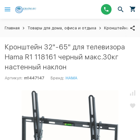
Главная
Товары для дома, офиса и отдыха
Кронштейны для 
Кронштейн 32"-65" для телевизора
Hama R1 118161 черный макс.30кг
настенный наклон
Артикул:
m1447147
Бренд:
HAMA