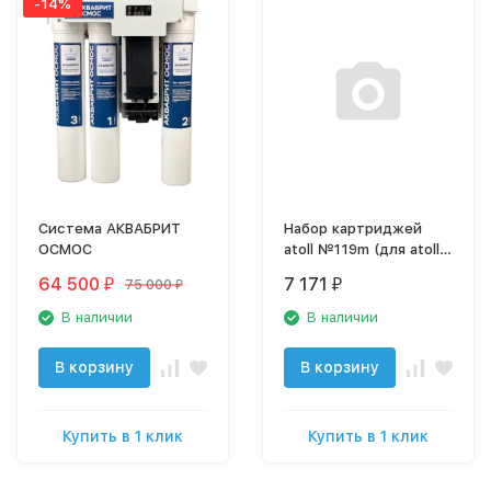
-14%
Система АКВАБРИТ
Набор картриджей
ОСМОС
atoll №119m (для atoll
TRINITY 100M)
64 500
7 171
75 000
₽
₽
₽
В наличии
В наличии
В корзину
В корзину
Купить в 1 клик
Купить в 1 клик