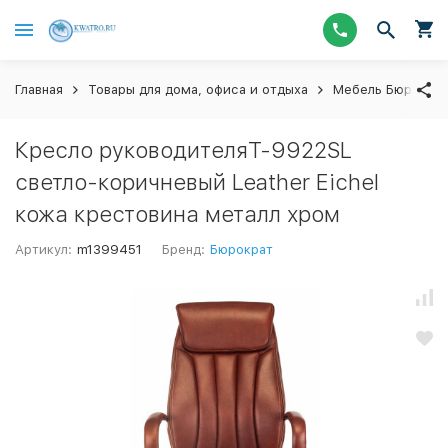
Главная
Товары для дома, офиса и отдыха
Мебель Бюрокра
Кресло руководителяT-9922SL
светло-коричневый Leather Eichel
кожа крестовина металл хром
Артикул:
m1399451
Бренд:
Бюрократ