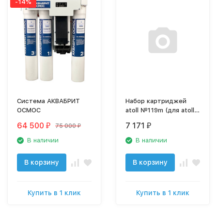
-14%
Система АКВАБРИТ
Набор картриджей
ОСМОС
atoll №119m (для atoll
TRINITY 100M)
64 500
7 171
75 000
₽
₽
₽
В наличии
В наличии
В корзину
В корзину
Купить в 1 клик
Купить в 1 клик