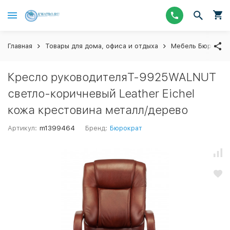
Главная
Товары для дома, офиса и отдыха
Мебель Бюрокра
Кресло руководителяT-9925WALNUT
светло-коричневый Leather Eichel
кожа крестовина металл/дерево
Артикул:
m1399464
Бренд:
Бюрократ