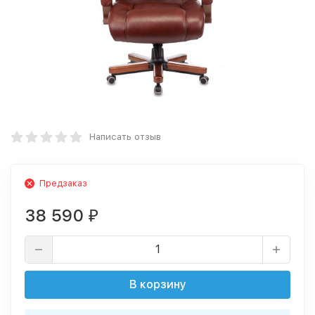
Написать отзыв
Предзаказ
38 590
₽
В корзину