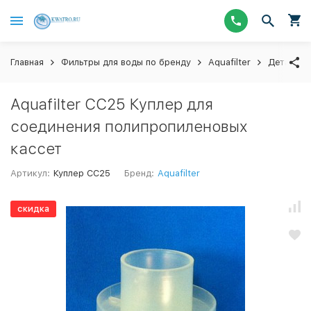
Главная
Фильтры для воды по бренду
Aquafilter
Детали и
Aquafilter CC25 Куплер для
соединения полипропиленовых
кассет
Артикул:
Куплер CC25
Бренд:
Aquafilter
скидка