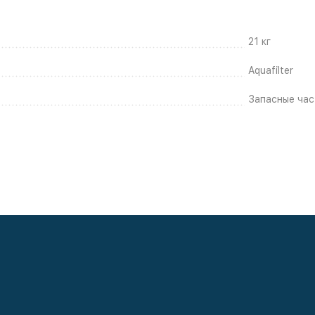
21 кг
Aquafilter
Запасные час