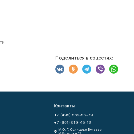
ти
Поделиться в соцсетях:
Контакты
+7 (495) 585-56-79
+7 (901) 519-45-18
М.О. Г. Одинцово Бульвар
М.Крылова 13