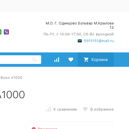
М.О. Г. Одинцово Бульвар М.Крылова
13
Пн-Пт, с 10:00-17:00, Сб-Вс выходной
5915151@mail.ru
Корзина
rBoss А1000
А1000
К сравнению
В избранное