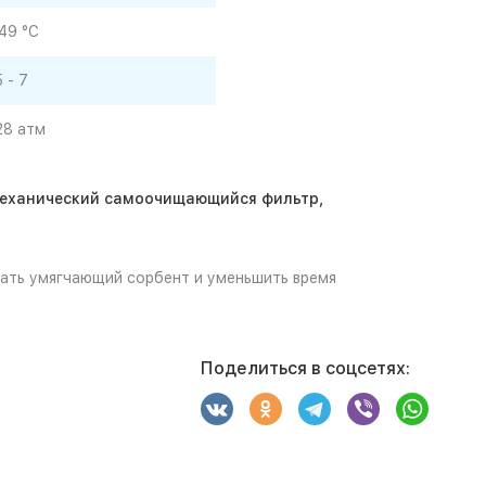
49 °С
5 - 7
28 атм
 механический самоочищающийся фильтр,
вать умягчающий сорбент и уменьшить время
Поделиться в соцсетях: