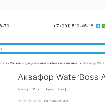
6-79
+7 (901) 519-45-18
rboss Cистемы для умягчения и обезжелезивания
Аквафор Wate
Аквафор WaterBoss 
Артикул:
21390
Бренд:
Аквафор
Написать отзыв