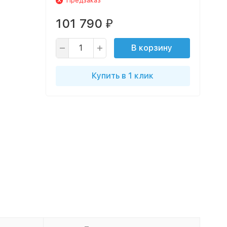
Предзаказ
101 790
₽
В корзину
Купить в 1 клик