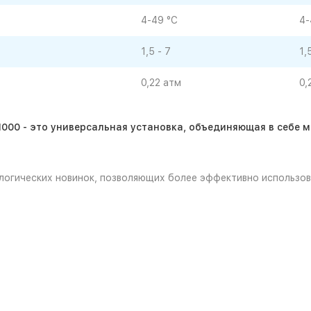
4-49 °С
4-
1,5 - 7
1,
0,22 атм
0,
1000
- это универсальная установка, объединяющая в себе
ологических новинок, позволяющих более эффективно использо