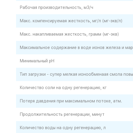
Рабочая производительность, м3/ч
Макс. компенсируемая жесткость, мг/л (мг-экв/л)
Макс. накапливаемая жесткость, грамм (мг-экв)
Максимальное содержание в воде ионов железа и марг
Минимальный pH
Тип загрузки - супер мелкая ионообменаая смола пов
Количество соли на одну регенерацию, кг
Потеря давдения при максимальном потоке, атм.
Продолжительность регенерации, минут
Количество воды на одну регенерацию, л