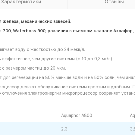
Характеристики
Отзывы
 железа, механических взвесей.
 700, Waterboss 900, различия в съемном клапане Аквафор,
ягчает воду с жесткостью до 24 мэкв/л.
ффективнее, чем другие системы (с 10 до 0,3 мг/л).
к с размером частиц до 20 мкм.
 для регенерации на 80% меньше воды и на 50% соли, чем ана
роцессор делают обслуживание системы простым и удобным. П
о отключения электроэнергии микропроцессор сохраняет устано
Aquaphor A800
Aq
2,3
3,