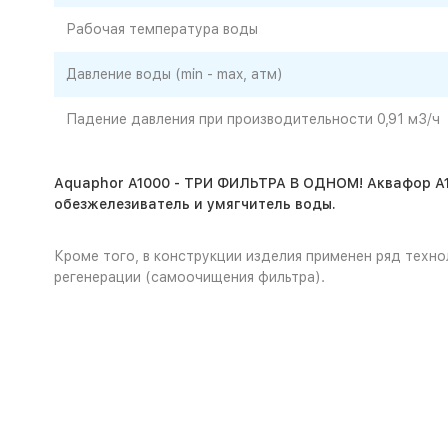
Рабочая температура воды
Давление воды (min - max, атм)
Падение давления при производительности 0,91 м3/ч
Aquaphor A1000 - ТРИ ФИЛЬТРА В ОДНОМ! Аквафор А
обезжелезиватель и умягчитель воды.
Кроме того, в конструкции изделия применен ряд техн
регенерации (самоочищения фильтра).