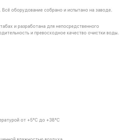
 Всё оборудование собрано и испытано на заводе.
табах и разработана для непосредственного
одительность и превосходное качество очистки воды.
пературой от +5°С до +38°С
ышенной влажностью воздуха