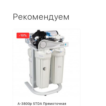
Рекомендуем
-10%
A-3800p STDA Прямоточная