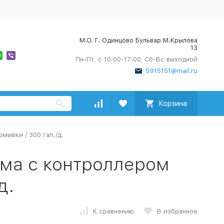
М.О. Г. Одинцово Бульвар М.Крылова
13
Пн-Пт, с 10:00-17:00, Сб-Вс выходной
5915151@mail.ru
Корзина
ывки / 300 гал./д.
ма с контроллером
д.
К сравнению
В избранное