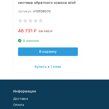
система обратного осмоса atoll
Артикул:
ATEFDR070
48 731
₽
54 145
₽
В наличии
В корзину
Купить в 1 клик
Информация
Доставка
Оплата