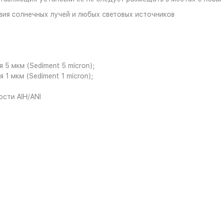
вия солнечных лучей и любых световых источников
 5 мкм (Sediment 5 micron);
1 мкм (Sediment 1 micron);
сти AIH/ANI