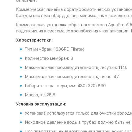
Описание:
Коммерческая линейка обратноосмотических установок 
Каждая система оборудована минимальным комплектом 
Коммерческая установка обратного осмоса AquaPro AR
подключения к системе водоснабжения и канализации. 
Характеристики:
Тип мембран: 100GPD Filmtec
Количество мембран: 3
Максимальная производительность, л/сутки: 1140
Максимальная производительность, л/час: 47
Габаритные размеры, мм: 480х320х830
Масса, кг: 28,8
Условия эксплуатации:
Установка используется только для очистки холод
Исходное давление воды в трубах должно быть не 
Для предотвращения возгорания электрических сос