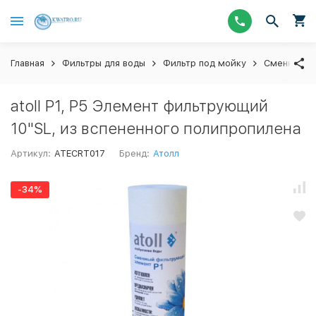
Главная
Фильтры для воды
Фильтр под мойку
Сменные к
atoll P1, P5 Элемент фильтрующий
10"SL, из вспененного полипропилена
Артикул:
ATECRT017
Бренд:
Атолл
-34%