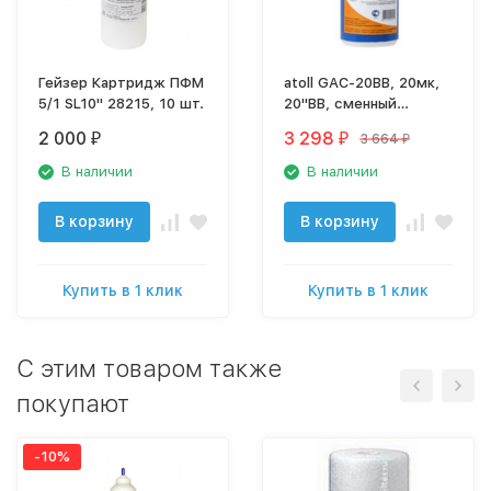
Гейзер Картридж ПФМ
atoll GAC-20BB, 20мк,
5/1 SL10" 28215, 10 шт.
20"BB, сменный
картридж
2 000
3 298
3 664
₽
₽
₽
В наличии
В наличии
В корзину
В корзину
Купить в 1 клик
Купить в 1 клик
C этим товаром также
покупают
-10%