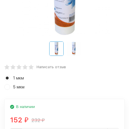
Написать отзыв
1 мкм
5 мкм
В наличии
152
232
₽
₽