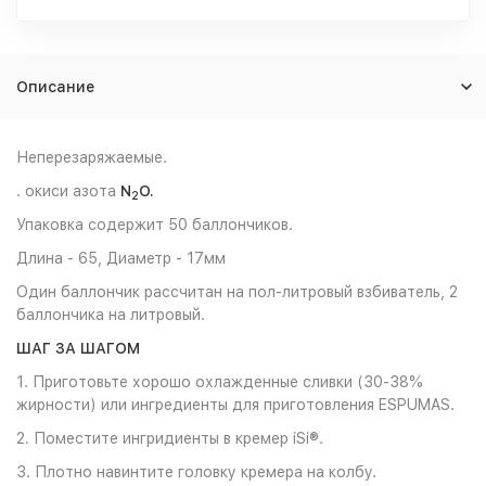
Описание
Неперезаряжаемые.
. окиси азота
N
O.
2
Упаковка содержит 50 баллончиков.
Длина - 65, Диаметр - 17мм
Один баллончик рассчитан на пол-литровый взбиватель, 2
баллончика на литровый.
ШАГ ЗА ШАГОМ
1. Приготовьте хорошо охлажденные сливки (30-38%
жирности) или ингредиенты для приготовления ESPUMAS.
2. Поместите ингридиенты в кремер iSi®.
3. Плотно навинтите головку кремера на колбу.