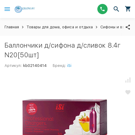
Главная
Товары для дома, офиса и отдыха
Сифоны и взбива
Баллончики д/сифона д/сливок 8.4г
N20[50шт]
Артикул:
kb02140414
Бренд:
iSi