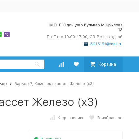
М.О. Г. Одинцово Бульвар М.Крылова
13
Пн-Пт, с 10:00-17:00, Сб-Вс выходной
5915151@mail.ru
Корзина
ьер
Барьер 7, Комплект кассет Железо (х3)
ассет Железо (х3)
К сравнению
В избранное