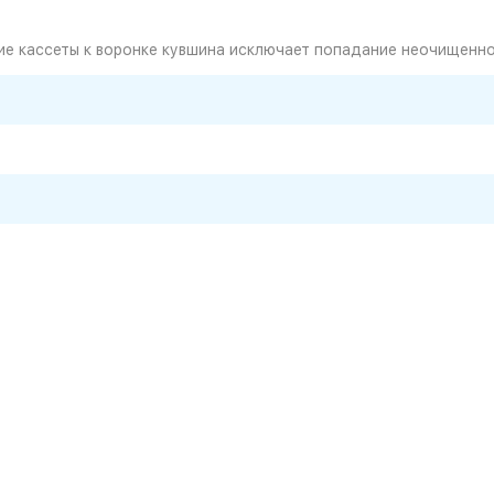
ие кассеты к воронке кувшина исключает попадание неочищенно