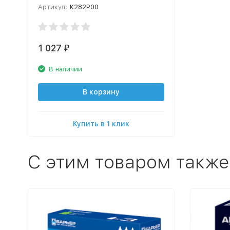
Артикул:
К282Р00
1 027
₽
В наличии
В корзину
Купить в 1 клик
C этим товаром также