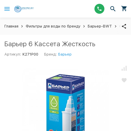
Главная
Фильтры для воды по бренду
Барьер-BWT
Сменн
Барьер 6 Кассета Жесткость
Артикул:
К271Р00
Бренд:
Барьер