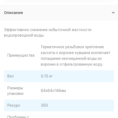
Описание
Эффективное снижение избыточной жесткости
водопроводной воды.
Герметичное резьбовое крепление
кассеты к воронке кувшина исключает
Преимущества
попадание неочищенной воды из
воронки в отфильтрованную воду.
Вес
0.15 кг
Размеры
64x64x146мм
упаковки
Ресурс
350
Проблемы с