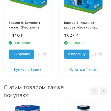
Барьер 6, Комплект
Барьер 6, Комплект
кассет Жесткость
кассет Жесткость
(х3)
(х2)
1 446
1 027
₽
₽
В наличии
В наличии
В корзину
В корзину
Купить в 1 клик
Купить в 1 клик
C этим товаром также
покупают