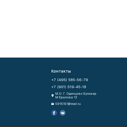
Контакты
+7 (495) 585-56-79
+7 (901) 519-45-18
М.О. Г. Одинцово Бульвар
М.Крылова 13
5915151@mail.ru