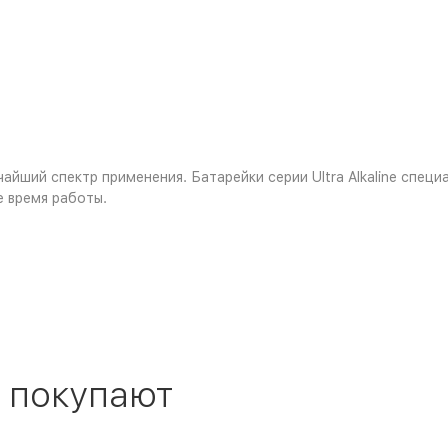
йший спектр применения. Батарейки серии Ultra Alkaline спец
 время работы.
 покупают