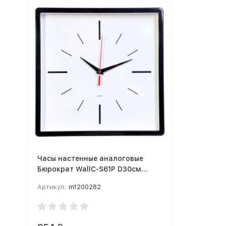
Часы настенные аналоговые
Бюрократ WallC-S61P D30см
черный
Артикул:
m1200282