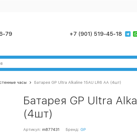
6-79
+7 (901) 519-45-18
стенные часы
Батарея GP Ultra Alkaline 15AU LR6 AA (4шт)
Батарея GP Ultra Alk
(4шт)
Артикул:
m877431
Бренд:
GP