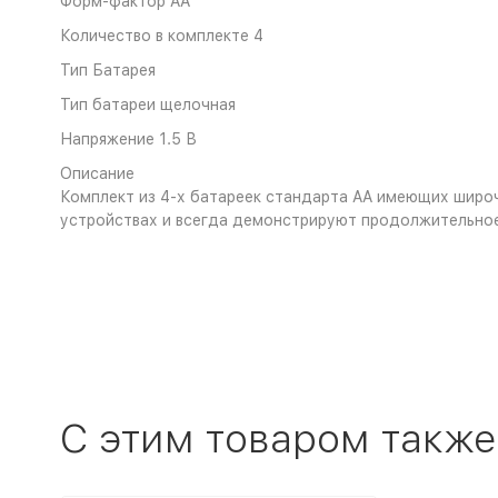
Форм-фактор AA
Количество в комплекте 4
Тип Батарея
Тип батареи щелочная
Напряжение 1.5 В
Описание
Комплект из 4-х батареек стандарта AA имеющих широча
устройствах и всегда демонстрируют продолжительное
C этим товаром также