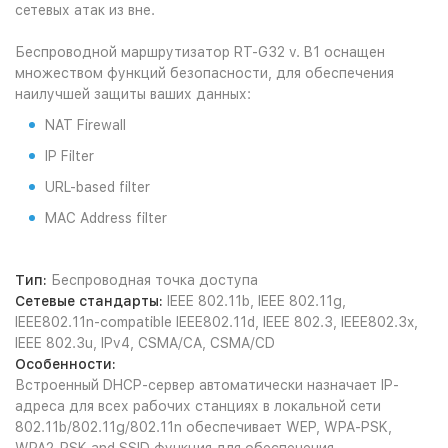
сетевых атак из вне.
Беспроводной маршрутизатор RT-G32 v. B1 оснащен
множеством функций безопасности, для обеспечения
наилучшей защиты ваших данных:
NAT Firewall
IP Filter
URL-based filter
MAC Address filter
Тип:
Беспроводная точка доступа
Сетевые стандарты:
IEEE 802.11b, IEEE 802.11g,
IEEE802.11n-compatible IEEE802.11d, IEEE 802.3, IEEE802.3x,
IEEE 802.3u, IPv4, CSMA/CA, CSMA/CD
Особенности:
Встроенный DHCP-сервер автоматически назначает IP-
адреса для всех рабочих станциях в локальной сети
802.11b/802.11g/802.11n обеспечивает WEP, WPA-PSK,