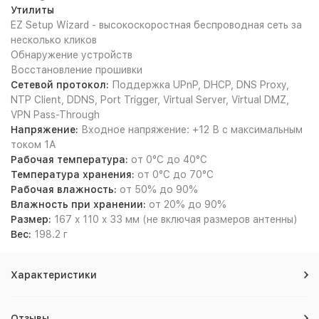
Утилиты
EZ Setup Wizard - высокоскоростная беспроводная сеть за
несколько кликов
Обнаружение устройств
Восстановление прошивки
Сетевой протокол:
Поддержка UPnP, DHCP, DNS Proxy,
NTP Client, DDNS, Port Trigger, Virtual Server, Virtual DMZ,
VPN Pass-Through
Напряжение:
Входное напряжение: +12 В с максимальным
током 1А
Рабочая температура:
от 0°C до 40°C
Температура хранения:
от 0°C до 70°C
Рабочая влажность:
от 50% до 90%
Влажность при хранении:
от 20% до 90%
Размер:
167 x 110 x 33 мм (не включая размеров антенны)
Вес:
198.2 г
Характеристики
Отзывы