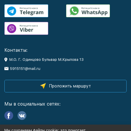
Контакты:
М.О. Г. Одинцово Бульвар М.Крылова 13
5915151@mail.ru
Проложить маршрут
Мы в социальных сетях:
Мы сохраняем файлы cookie: это помогает