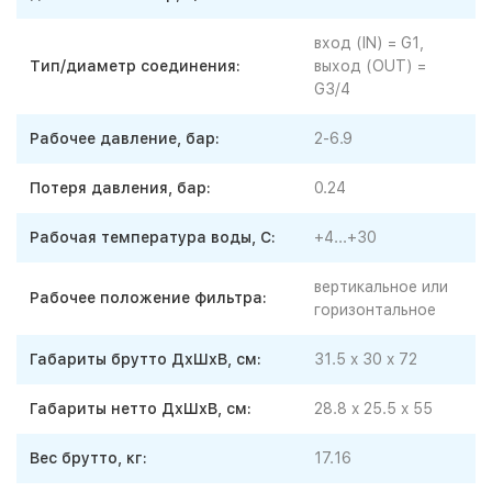
вход (IN) = G1,
Тип/диаметр соединения:
выход (OUT) =
G3/4
Рабочее давление, бар:
2-6.9
Потеря давления, бар:
0.24
Рабочая температура воды, С:
+4...+30
вертикальное или
Рабочее положение фильтра:
горизонтальное
Габариты брутто ДхШхВ, см:
31.5 x 30 x 72
Габариты нетто ДхШхВ, см:
28.8 x 25.5 x 55
Вес брутто, кг:
17.16