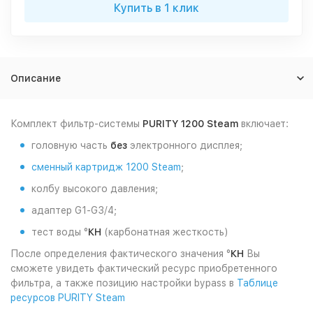
Купить в 1 клик
Описание
Комплект фильтр-системы
PURITY 1200 Steam
включает:
головную часть
без
электронного дисплея;
сменный картридж 1200 Steam
;
колбу высокого давления;
адаптер G1-G3/4;
тест воды °
КН
(карбонатная жесткость)
После определения фактического значения °
КН
Вы
сможете увидеть фактический ресурс приобретенного
фильтра, а также позицию настройки bypass в
Таблице
ресурсов PURITY Steam