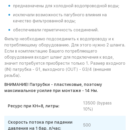
предназначены для холодной водопроводной воды;
исключали возможность пагубного влияния на
качество фильтрованной воды;
обеспечивали герметичность соединений.
Фильтр необходимо подсоединить к водопроводу и к
потребляющему оборудованию. Для этого нужно 2 шланга.
Если в комплектацию Вашего потребляющего
оборудования входит шланг для подключения к воде,
значит потребуется приобрести только 1. Размер входного
(IN) патрубка - G1, выходного (OUT) - G3/4 (внешняя
резьба).
ВНИМАНИЕ! Патрубки - пластиковые, поэтому
максимальное усилие при монтаже - 14 Нм.
13500 (bypass
Ресурс при КН=8, литры:
10%)
Скорость потока при падении
500
давления на 1 бар, л/час: