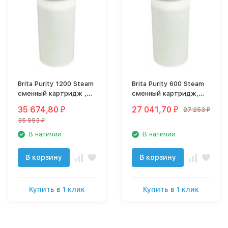
Brita Purity 1200 Steam
Brita Purity 600 Steam
сменный картридж ,
сменный картридж,
арт. 1000231
арт. 1000252
35 674,80
27 041,70
27 253
₽
₽
₽
35 953
₽
В наличии
В наличии
В корзину
В корзину
Купить в 1 клик
Купить в 1 клик