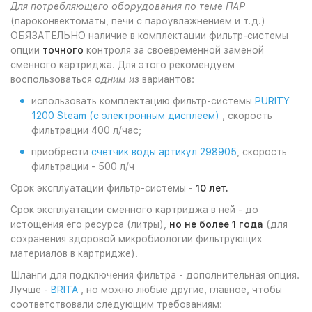
Для потребляющего оборудования по теме ПАР
(пароконвектоматы, печи с пароувлажнением и т.д.)
ОБЯЗАТЕЛЬНО наличие в комплектации фильтр-системы
опции
точного
контроля за своевременной заменой
сменного картриджа. Для этого рекомендуем
воспользоваться
одним из
вариантов:
использовать комплектацию фильтр-системы
PURITY
1200 Steam (с электронным дисплеем)
, скорость
фильтрации 400 л/час;
приобрести
счетчик воды артикул 298905
, скорость
фильтрации - 500 л/ч
Срок эксплуатации фильтр-системы -
10 лет.
Срок эксплуатации сменного картриджа в ней - до
истощения его ресурса (литры),
но не более 1 года
(для
сохранения здоровой микробиологии фильтрующих
материалов в картридже).
Шланги для подключения фильтра - дополнительная опция.
Лучше -
BRITA
, но можно любые другие, главное, чтобы
соответствовали следующим требованиям: