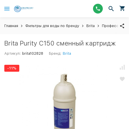
Главная
Фильтры для воды по бренду
Brita
Профессионал
Brita Purity C150 сменный картридж
Артикул:
brita102828
Бренд:
Brita
-11%