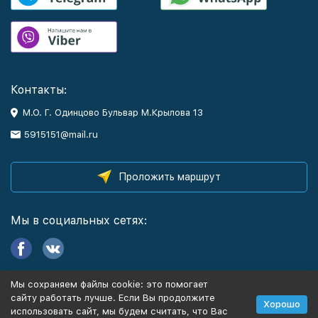
Контакты:
М.О. Г. Одинцово Бульвар М.Крылова 13
5915151@mail.ru
Проложить маршрут
Мы в социальных сетях:
Мы сохраняем файлы cookie: это помогает
Информация
сайту работать лучше. Если Вы продолжите
Хорошо
использовать сайт, мы будем считать, что Вас