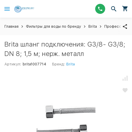
Главная
Фильтры для воды по бренду
Brita
Профессионал
Brita шланг подключения: G3/8- G3/8;
DN 8; 1,5 м; нерж. металл
Артикул:
brita1007714
Бренд:
Brita