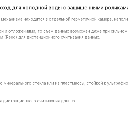
ход для холодной воды с защищенными роликам
 механизма находятся в отдельной герметичной камере, напол
дой и отложениями, то съем данных возможен даже при сильном
м (Reed) для дистанционного считывания данных.
о минерального стекла или из пластмассы, стойкой к ультрафи
я дистанционного считывания данных