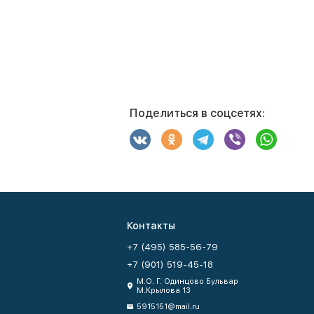
Поделиться в соцсетях:
Контакты
+7 (495) 585-56-79
+7 (901) 519-45-18
М.О. Г. Одинцово Бульвар
М.Крылова 13
5915151@mail.ru