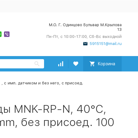
М.О. Г. Одинцово Бульвар М.Крылова
13
Пн-Пт, с 10:00-17:00, Сб-Вс выходной
5915151@mail.ru
Корзина
, с имп. датчиком и без него, c присоед.
ды MNK-RP-N, 40°C,
 mm, без присоед. 100