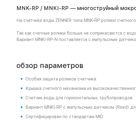
MNK-RP / MNKI-RP — многоструйный мокро
На счетчике воды ZENNER типа MNK-RP ролики счетного
Так как счетные ролики больше не соприкасаются с во
Вариант MNKI-RP-N поставляется с импульсным датчико
обзор параметров
Особая защита роликов счетчика
Крышка счетного механизма из высококачественног
Счетчик воды для горизонтальных трубопроводов
Вариант MNKI-RP c импульсным датчиком (Reed) дл
Сертифицирован по стандартам MID