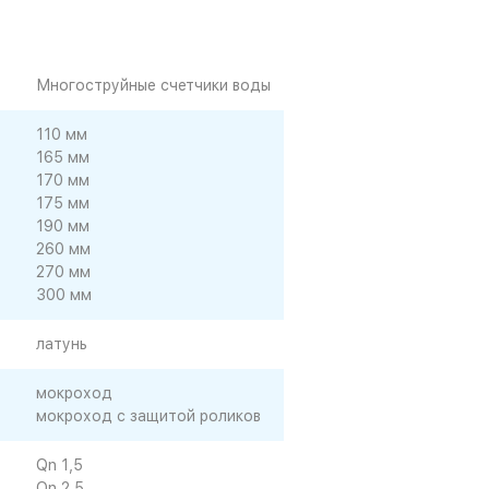
Многоструйные счетчики воды
110 мм
165 мм
170 мм
175 мм
190 мм
260 мм
270 мм
300 мм
латунь
мокроход
мокроход с защитой роликов
Qn 1,5
Qn 2,5