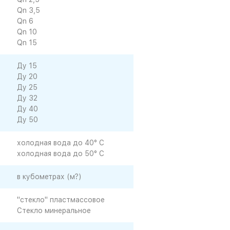
Qn 3,5
Qn 6
Qn 10
Qn 15
Ду 15
Ду 20
Ду 25
Ду 32
Ду 40
Ду 50
холодная вода до 40° C
холодная вода до 50° C
в кубометрах (м?)
"стекло" пластмассовое
Стекло минеральное