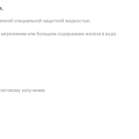
и.
ненной специальной защитной жидкостью.
 загрезнении или большом содержании железа в воде.
олетовому излучению