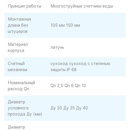
Принцип работы
Многоструйные счетчики воды
Монтажная
длина без
105 мм 150 мм
штуцеров
Материал
латунь
корпуса
Счетный
сухоход сухоход с степенью
механизм
защиты IP 68
Номинальный
Qn 2,5 Qn 6 Qn 10
расход Qn
Диаметр
условного
Ду 20 Ду 25 Ду 40
прохода Ду (мм)
Диаметр