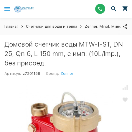
Главная
Счётчики для воды и тепла
Zenner, Minol, Миномесс
Домовой счетчик воды MTW-I-ST, DN
25, Qn 6, L 150 mm, с имп. (10L/Imp.),
без присоед.
Артикул:
z7201156
Бренд:
Zenner