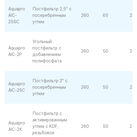
Aquapro
Постфильтр 2,5" с
AIC-
посеребренным
260
65
24
25SC
углем
Угольный
Aquapro
постфильтр с
260
50
25
AIC-2P
добавлением
полифосфата
Постфильтр 2" с
Aquapro
посеребренным
260
50
24
AIC-2SC
углем
Постфильтр с
активированным
Aquapro
углем с KDF,
260
50
25
AIC-2К
резьбовое