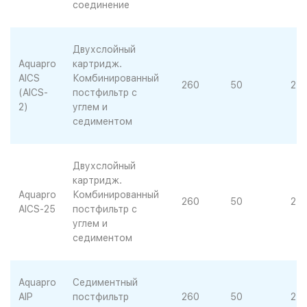
соединение
Двухслойный
Aquapro
картридж.
AICS
Комбинированный
260
50
25
(AICS-
постфильтр с
2)
углем и
седиментом
Двухслойный
картридж.
Aquapro
Комбинированный
260
50
25
AICS-25
постфильтр с
углем и
седиментом
Aquapro
Седиментный
AIP
постфильтр
260
50
25