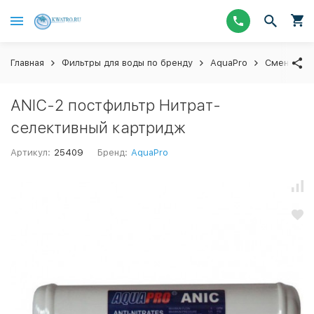
Главная
Фильтры для воды по бренду
AquaPro
Сменные ф
ANIC-2 постфильтр Нитрат-
селективный картридж
Артикул:
25409
Бренд:
AquaPro