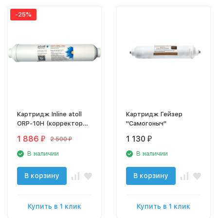
-25%
Картридж Inline atoll
Картридж Гейзер
ORP-10H (корректор
"Самогоныч"
ОВП) (2"x10"-1/4")
1 886
1 130
2 500
₽
₽
₽
В наличии
В наличии
В корзину
В корзину
Купить в 1 клик
Купить в 1 клик