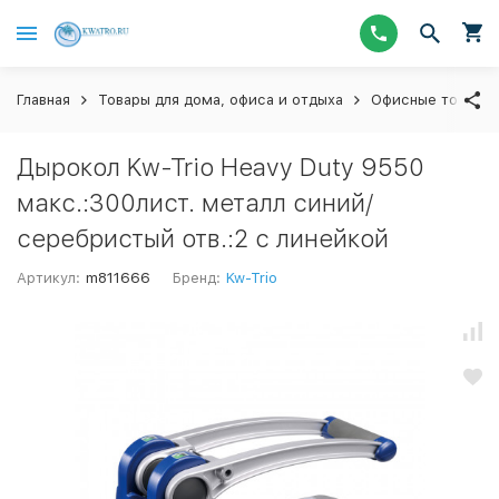
Главная
Товары для дома, офиса и отдыха
Офисные товары
Дырокол Kw-Trio Heavy Duty 9550
макс.:300лист. металл синий/
серебристый отв.:2 с линейкой
Артикул:
m811666
Бренд:
Kw-Trio