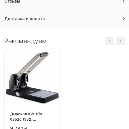
Отзывы
Доставка и оплата
Рекомендуем
Дырокол KW-trio
09520 (952)
супермощный до 150л.
9 790
₽