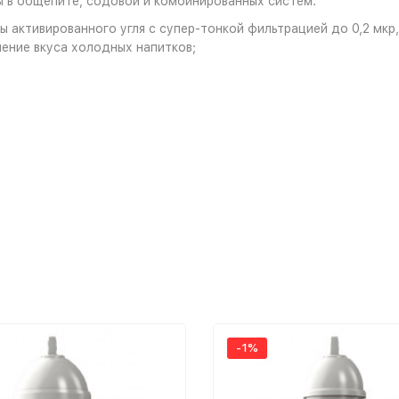
ы в общепите, содовой и комбинированных систем.
 активированного угля с супер-тонкой фильтрацией до 0,2 мкр
ение вкуса холодных напитков;
-1%