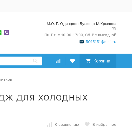
М.О. Г. Одинцово Бульвар М.Крылова
13
Пн-Пт, с 10:00-17:00, Сб-Вс выходной
5915151@mail.ru
Корзина
питков
идж для холодных
К сравнению
В избранное