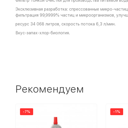
Фильтр тонкой очистки для производства питьевой вод
Эксклюзивная разработка: спрессованные микро-частицы
фильтрация 99,9999% частиц и микроорганизмов, улучш
ресурс 34 068 литров, скорость потока 6,3 л/мин.
Вкус-запах-хлор-биология.
Рекомендуем
-7%
-1%