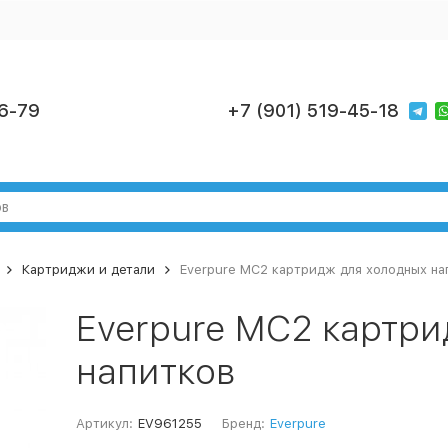
6-79
+7 (901) 519-45-18
Картриджи и детали
Everpure MC2 картридж для холодных на
Everpure MC2 картр
напитков
Артикул:
EV961255
Бренд:
Everpure