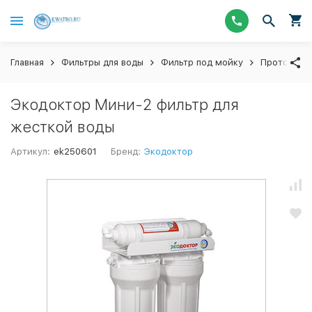
Главная
Фильтры для воды
Фильтр под мойку
Проточный
Экодоктор Мини-2 фильтр для
жесткой воды
Артикул:
ek250601
Бренд:
Экодоктор