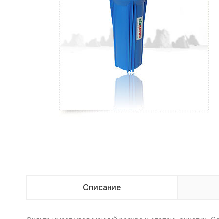
Описание