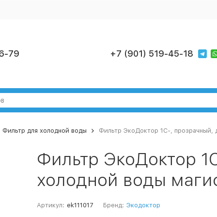
6-79
+7 (901) 519-45-18
Фильтр для холодной воды
Фильтр ЭкоДоктор 1С-, прозрачный, 
Фильтр ЭкоДоктор 1С
холодной воды маги
Артикул:
ek111017
Бренд:
Экодоктор