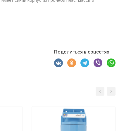
 имеет синий корпус из прочной пластмассы и
Поделиться в соцсетях: