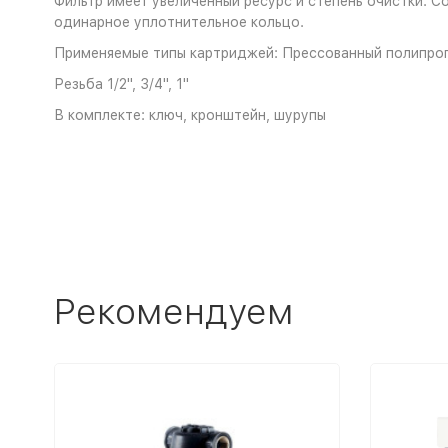
Фильтр имеет увеличенный ресурс и степень очистки. 
одинарное уплотнительное кольцо.
Применяемые типы картриджей:
Прессованный полипропи
Резьба 1/2", 3/4", 1"
В комплекте:
ключ, кронштейн, шурупы
Рекомендуем