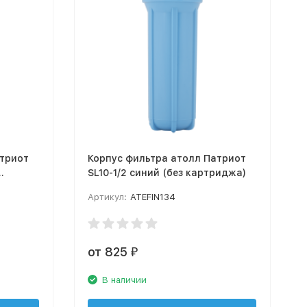
атриот
Корпус фильтра атолл Патриот
SL10-1/2 синий (без картриджа)
Артикул:
ATEFIN134
от 825
₽
В наличии