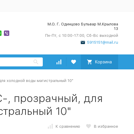
М.О. Г. Одинцово Бульвар М.Крылова
13
Пн-Пт, с 10:00-17:00, Сб-Вс выходной
5915151@mail.ru
Корзина
для холодной воды магистральный 10"
-, прозрачный, для
стральный 10"
К сравнению
В избранное