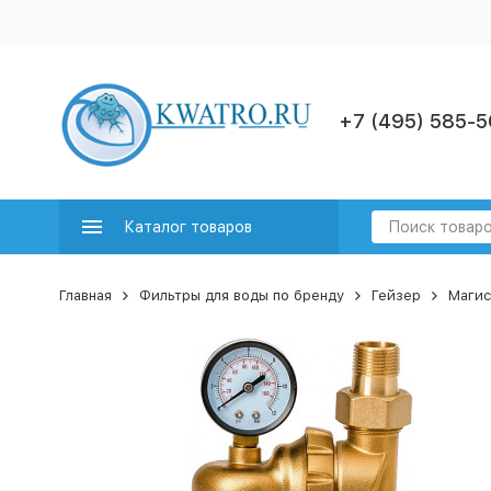
+7 (495) 585-5
Каталог товаров
Главная
Фильтры для воды по бренду
Гейзер
Магис