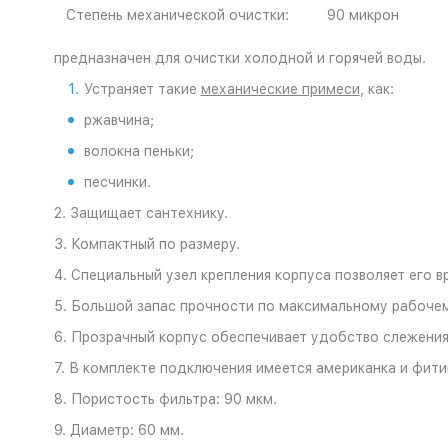
Степень механической очистки:
90 микрон
предназначен для очистки холодной и горячей воды.
Устраняет такие
механические примеси
, как:
ржавчина;
волокна пеньки;
песчинки.
2. Защищает сантехнику.
3. Компактный по размеру.
4. Специальный узел крепления корпуса позволяет его 
5. Большой запас прочности по максимальному рабоче
6. Прозрачный корпус обеспечивает удобство слежения 
7. В комплекте подключения имеется американка и фитин
8. Пористость фильтра: 90 мкм.
9. Диаметр: 60 мм.