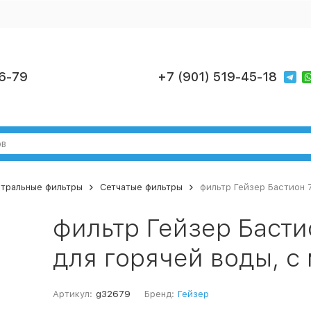
6-79
+7 (901) 519-45-18
тральные фильтры
Сетчатые фильтры
фильтр Гейзер Бастион 
фильтр Гейзер Басти
для горячей воды, с
Артикул:
g32679
Бренд:
Гейзер