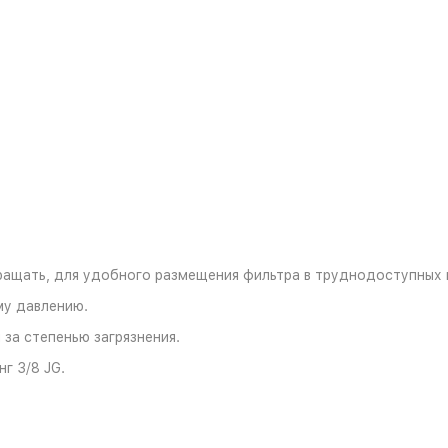
вращать, для удобного размещения фильтра в труднодоступных 
му давлению.
за степенью загрязнения.
г 3/8 JG.