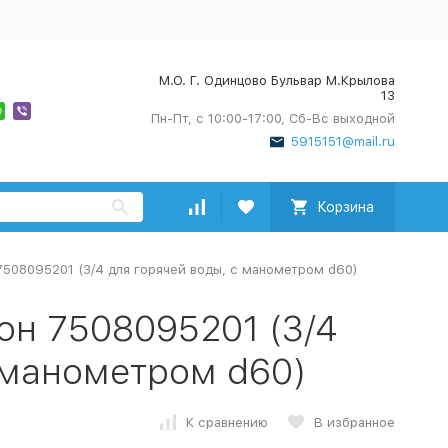
М.О. Г. Одинцово Бульвар М.Крылова
13
Пн-Пт, с 10:00-17:00, Сб-Вс выходной
5915151@mail.ru
Корзина
7508095201 (3/4 для горячей воды, с манометром d60)
он 7508095201 (3/4
 манометром d60)
К сравнению
В избранное